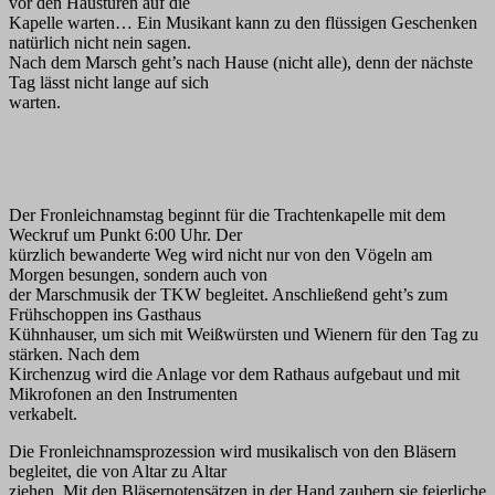
vor den Haustüren auf die
Kapelle warten… Ein Musikant kann zu den flüssigen Geschenken
natürlich nicht nein sagen.
Nach dem Marsch geht’s nach Hause (nicht alle), denn der nächste
Tag lässt nicht lange auf sich
warten.
Der Fronleichnamstag beginnt für die Trachtenkapelle mit dem
Weckruf um Punkt 6:00 Uhr. Der
kürzlich bewanderte Weg wird nicht nur von den Vögeln am
Morgen besungen, sondern auch von
der Marschmusik der TKW begleitet. Anschließend geht’s zum
Frühschoppen ins Gasthaus
Kühnhauser, um sich mit Weißwürsten und Wienern für den Tag zu
stärken. Nach dem
Kirchenzug wird die Anlage vor dem Rathaus aufgebaut und mit
Mikrofonen an den Instrumenten
verkabelt.
Die Fronleichnamsprozession wird musikalisch von den Bläsern
begleitet, die von Altar zu Altar
ziehen. Mit den Bläsernotensätzen in der Hand zaubern sie feierliche