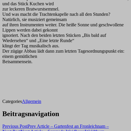
und das Stück Kuchen wird
zur leckeren Bratwurstsemmel.
Und was macht die Trachtenkapelle nach all den Stunden?
Natürlich, sie musiziert gemeinsam
auf ihren Instrumenten weiter. Die heiße Sonne und geschwollene
Lippen werden dabei gekonnt
ignoriert. Nach den beiden letzten Stücken „Bis bald auf
Wiedersehen“ und „Eine letzte Runde“
klingt der Tag musikalisch aus.
Der zügige Abbau lädt dann zum letzten Tagesordnungspunkt ein:
einem gemütlichen
Beisammensein.
Categories
Allgemein
Beitragsnavigation
Previous Post
Prev Article
– Gartenfest an Fronleichnam –