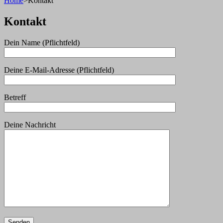
Home
>
Kontakt
Kontakt
Dein Name (Pflichtfeld)
Deine E-Mail-Adresse (Pflichtfeld)
Betreff
Deine Nachricht