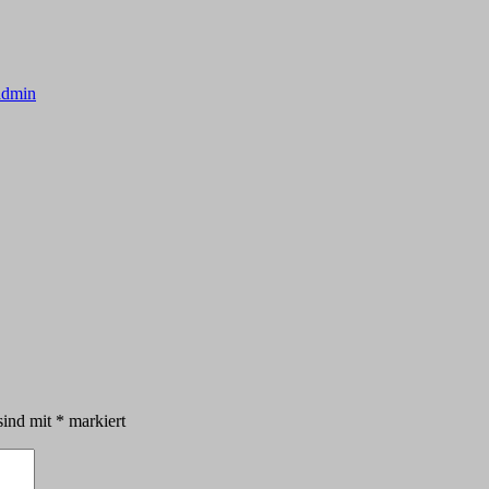
admin
sind mit
*
markiert