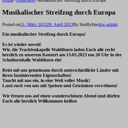
Home
>
Allgemein
>
Musikalischer Streifzug durch Europa
Musikalischer Streifzug durch Europa
Posted-on
31. März 2023
28. April 2023
By line
Byline
tkw-admin
Ein musikalischer Streifzug durch Europa!
Es ist wieder soweit!
Wir, die Trachtenkapelle Waldthurn laden Euch alle recht
herzlich zu unserem Konzert am 13.05.2023 um 20 Uhr in der
Schulturnhalle Waldthurn ein!
Reist mit uns gemeinsam durch unterschiedliche Länder mit
ihren faszinierenden Eigenschaften!
Taucht mit uns ein, in eine Welt voller Musik!
Lasst euch von uns mit Speisen und Getränken verwöhnen!
Wir freuen uns auf einen wunderschönen Abend und dürfen
Euch alle herzlich Willkommen heißen