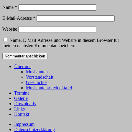
Name
*
E-Mail-Adresse
*
Website
Name, E-Mail-Adresse und Website in diesem Browser für
meinen nächsten Kommentar speichern.
Über uns
Musikanten
Vorstandschaft
Geschichte
Musikanten-Gedenktafel
Termine
Galerie
Downloads
Links
Kontakt
Impressum
Datenschutzerklärung