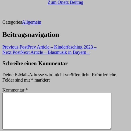
Zum Onetz Beitrag
Categories
Allgemein
Beitragsnavigation
Previous Post
Prev Article
– Kinderfasching 2023 –
Next Post
Next Article
– Blasmusik in Bayern –
Schreibe einen Kommentar
Deine E-Mail-Adresse wird nicht veröffentlicht.
Erforderliche
Felder sind mit
*
markiert
Kommentar
*