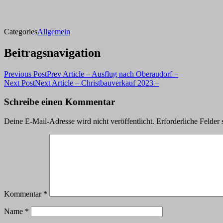
Categories
Allgemein
Beitragsnavigation
Previous Post
Prev Article
– Ausflug nach Oberaudorf –
Next Post
Next Article
– Christbauverkauf 2023 –
Schreibe einen Kommentar
Deine E-Mail-Adresse wird nicht veröffentlicht.
Erforderliche Felder 
Kommentar
*
Name
*