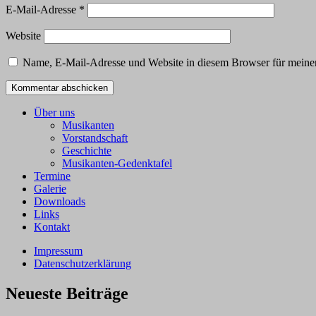
E-Mail-Adresse
*
Website
Name, E-Mail-Adresse und Website in diesem Browser für meine
Über uns
Musikanten
Vorstandschaft
Geschichte
Musikanten-Gedenktafel
Termine
Galerie
Downloads
Links
Kontakt
Impressum
Datenschutzerklärung
Neueste Beiträge