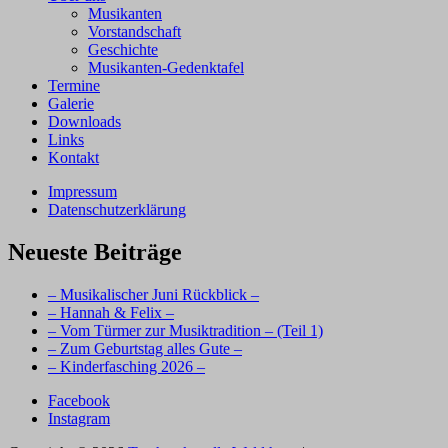
Musikanten
Vorstandschaft
Geschichte
Musikanten-Gedenktafel
Termine
Galerie
Downloads
Links
Kontakt
Impressum
Datenschutzerklärung
Neueste Beiträge
– Musikalischer Juni Rückblick –
– Hannah & Felix –
– Vom Türmer zur Musiktradition – (Teil 1)
– Zum Geburtstag alles Gute –
– Kinderfasching 2026 –
Facebook
Instagram