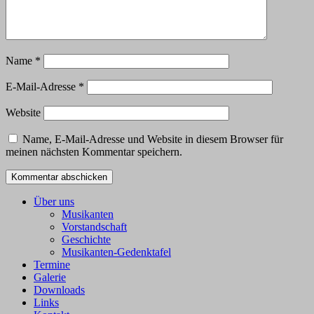
Name
*
E-Mail-Adresse
*
Website
Name, E-Mail-Adresse und Website in diesem Browser für
meinen nächsten Kommentar speichern.
Über uns
Musikanten
Vorstandschaft
Geschichte
Musikanten-Gedenktafel
Termine
Galerie
Downloads
Links