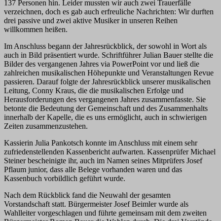
137 Personen hin. Leider mussten wir auch zwei Trauerfälle
verzeichnen, doch es gab auch erfreuliche Nachrichten: Wir durften
drei passive und zwei aktive Musiker in unseren Reihen
willkommen heißen.
Im Anschluss begann der Jahresrückblick, der sowohl in Wort als
auch in Bild präsentiert wurde. Schriftführer Julian Bauer stellte die
Bilder des vergangenen Jahres via PowerPoint vor und ließ die
zahlreichen musikalischen Höhepunkte und Veranstaltungen Revue
passieren. Darauf folgte der Jahresrückblick unserer musikalischen
Leitung, Conny Kraus, die die musikalischen Erfolge und
Herausforderungen des vergangenen Jahres zusammenfasste. Sie
betonte die Bedeutung der Gemeinschaft und des Zusammenhalts
innerhalb der Kapelle, die es uns ermöglicht, auch in schwierigen
Zeiten zusammenzustehen.
Kassierin Julia Pankotsch konnte im Anschluss mit einem sehr
zufriedenstellenden Kassenbericht aufwarten. Kassenprüfer Michael
Steiner bescheinigte ihr, auch im Namen seines Mitprüfers Josef
Pflaum junior, dass alle Belege vorhanden waren und das
Kassenbuch vorbildlich geführt wurde.
Nach dem Rückblick fand die Neuwahl der gesamten
Vorstandschaft statt. Bürgermeister Josef Beimler wurde als
Wahlleiter vorgeschlagen und führte gemeinsam mit dem zweiten