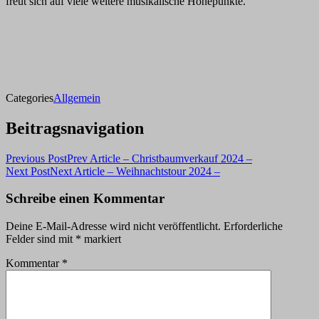
freut sich auf viele weitere musikalische Höhepunkte.
Categories
Allgemein
Beitragsnavigation
Previous Post
Prev Article
– Christbaumverkauf 2024 –
Next Post
Next Article
– Weihnachtstour 2024 –
Schreibe einen Kommentar
Deine E-Mail-Adresse wird nicht veröffentlicht.
Erforderliche
Felder sind mit
*
markiert
Kommentar
*