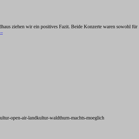
s ziehen wir ein positives Fazit. Beide Konzerte waren sowohl für 
 –
kultur-open-air-landkultur-waldthurn-machts-moeglich