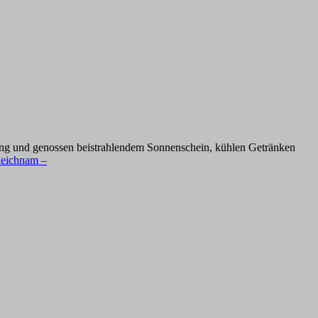
adung und genossen beistrahlendem Sonnenschein, kühlen Getränken
nleichnam –