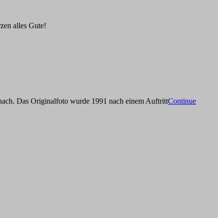
rzen alles Gute!
nach. Das Originalfoto wurde 1991 nach einem Auftritt
Continue