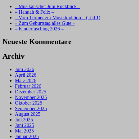
– Musikalischer Juni Rückblick –
– Hannah & Felix –
– Vom Türmer zur Musiktradition – (Teil 1)
– Zum Geburtstag alles Gute –
– Kinderfasching 2026 –
Neueste Kommentare
Archiv
Juni 2026
April 2026
März 2026
Februar 2026
Dezember 2025
November 2025
Oktober 2025
September 2025
August 2025
Juli 2025
Juni 2025
Mai 2025
Januar 2025