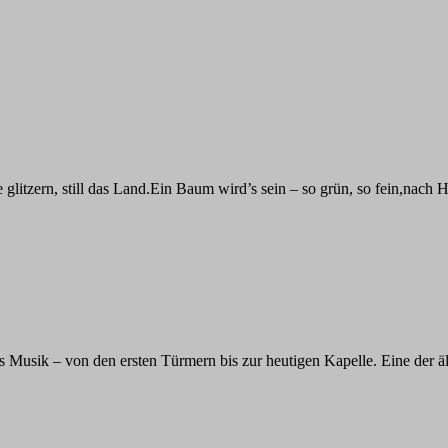
itzern, still das Land.Ein Baum wird’s sein – so grün, so fein,nach H
s Musik – von den ersten Türmern bis zur heutigen Kapelle. Eine der ä